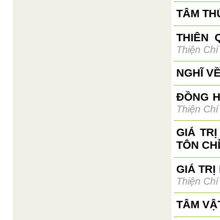
TÂM TH
THIÊN 
Thiện Chí
NGHĨ V
ĐỒNG H
Thiện Chí
GIÁ TR
TÔN CH
GIÁ TRỊ
Thiện Chí
TÂM VẬ