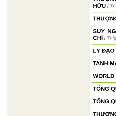
HỮU
Th
/
THƯỢNG
SUY NG
CHÍ
Thi
/
LÝ ĐẠO
TANH M
WORLD 
TỔNG Q
TỔNG Q
THƯỢNG