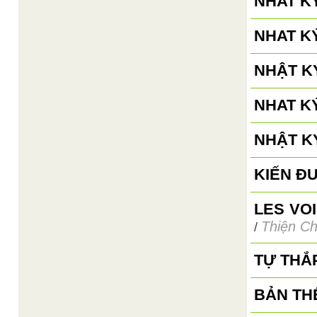
NHAT KÝ
NHAT KÝ
NHẬT KÝ
NHAT K
NHẬT K
KIẾN Đ
LES VO
Thiện Ch
/
TỰ THẮ
BẢN TH