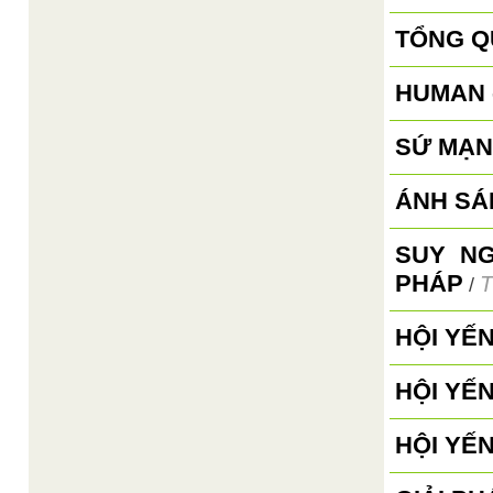
TỔNG Q
HUMAN 
SỨ MẠN
ÁNH SÁ
SUY N
PHÁP
T
/
HỘI YẾ
HỘI YẾ
HỘI YẾ