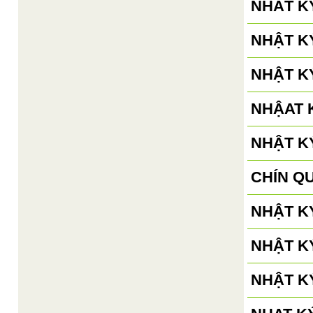
NHÂT KÝ
NHẬT KÝ
NHẬT KÝ
NHẬAT K
NHẬT KÝ
CHÍN Q
NHẬT KÝ
NHẬT KÝ
NHẬT KÝ