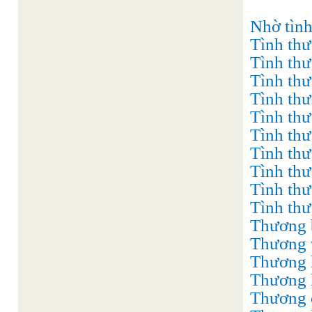
Nhờ tình
Tình th
Tình thư
Tình th
Tình thư
Tình thư
Tình thư
Tình th
Tình th
Tình th
Tình thư
Thương b
Thương v
Thương h
Thương hơ
Thương c