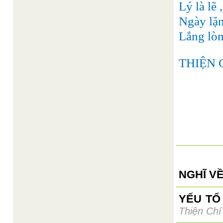
Lý là lẽ
Ngày lặn
Lắng lòn
THIỆN C
NGHĨ VỀ
YẾU TỐ
Thiện Chí