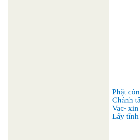
Phật cò
Chánh tâ
Vac- xin
Lấy tĩnh