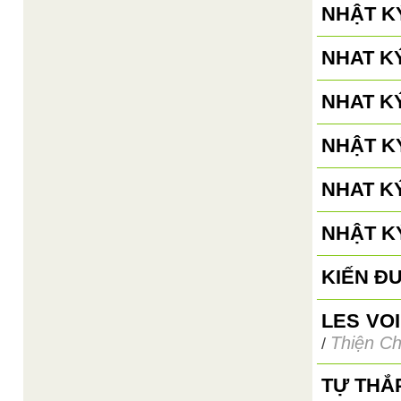
NHẬT KÝ
NHAT KÝ
NHAT KÝ
NHẬT KÝ
NHAT K
NHẬT K
KIẾN Đ
LES VO
Thiện Ch
/
TỰ THẮ