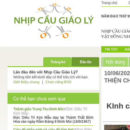
Trang chủ
NĂM ĐẠO THỨ 9
TIN TỨC
BÀI
Nội dung
Lần đầu đến với Nhịp Cầu Giáo Lý?
10/06/20
Những liên kết dưới đây có thể hữu ích với bạn.
THIỆN CH
Giới thiệu chung
|
Chức năng RSS
KInh 
Đức Diêu Trì
Thánh giáo Trung Thu Đinh Mùi
/
Kim Mẫu
Đức Diêu Trì Kim Mẫu dạy tại Thánh Thất Bình
Hòa vào ngày Rằm tháng 8 Đinh Mùi (18/9/1967)
Ban Biên
Cứu độ nhân sinh và cứu độ tâm linh
/