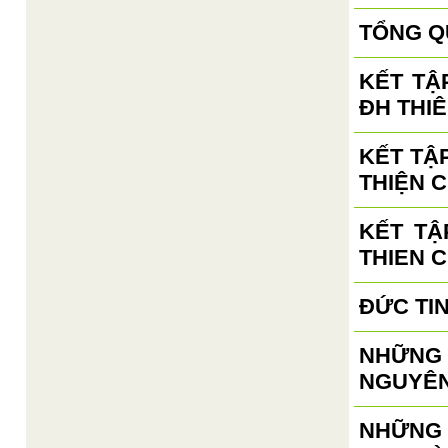
TỔNG Q
KẾT TẬ
ĐH THIÊ
KẾT TẬ
THIỆN C
KẾT TẬ
THIEN 
ĐỨC TI
NHỮNG 
NGUYÊN
NHỮNG