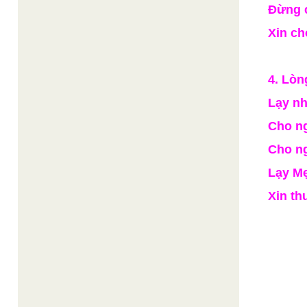
Đừng c
Xin ch
4. Lòn
Lạy n
Cho n
Cho ng
Lạy Mẹ
Xin th