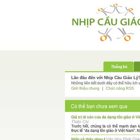
Lần đầu đến với Nhịp Cầu Giáo Lý
Những liên kết dưới đây có thể hữu ích 
Giới thiệu chung
|
Chức năng RSS
Giá trị di sản của đa dạng tôn giáo ở V
Thiện Chí
Trước hết, chúng ta có thể mạnh dạn 
thực tế “đa dạng tôn giáo ở Việt Nam”. N
Văn Hóa Phật Giáo
Nhìn và thấy nhau
/