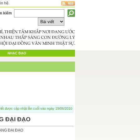
ên hệ
m kiếm
NHẠC ĐẠO
iết được cập nhật lần cuối vào ngày 19/06/2010
G ĐẠI ĐẠO
ẠNG ĐẠI ĐẠO