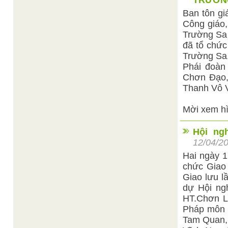
TRƯỜNG
Ban tôn gi
Công giáo,
Trường Sa 
đã tổ chức
Trường Sa
Phái đoàn
Chơn Đạo,
Thanh Vô 
Mời xem h
Hội ng
12/04/2
Hai ngày 1
chức Giao
Giao lưu l
dự Hội ng
HT.Chơn L
Pháp môn 
Tam Quan,