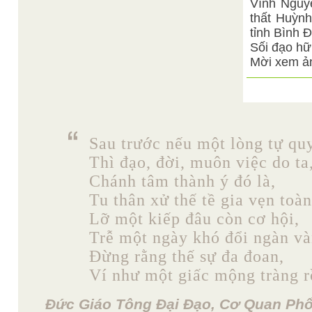
Vĩnh Nguy
thất Huỳnh
tỉnh Bình 
Sối đạo hữ
Mời xem ản
Sau trước nếu một lòng tự quy
Thì đạo, đời, muôn việc do ta
Chánh tâm thành ý đó là,
Tu thân xử thế tề gia vẹn toàn
Lỡ một kiếp đâu còn cơ hội,
Trễ một ngày khó đổi ngàn và
Đừng rằng thế sự đa đoan,
Ví như một giấc mộng tràng rồ
Đức Giáo Tông Đại Đạo, Cơ Quan Phổ