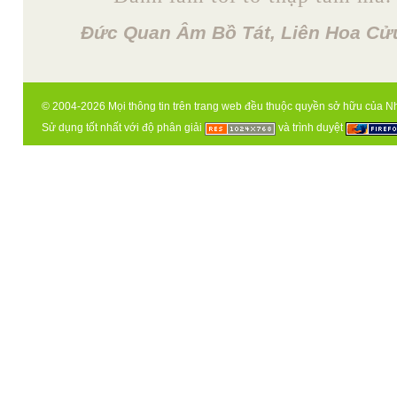
Đức Quan Âm Bồ Tát, Liên Hoa Cửu
© 2004-2026 Mọi thông tin trên trang web đều thuộc quyền sở hữu của N
Sử dụng tốt nhất với độ phân giải
và trình duyệt