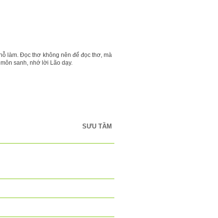
hỗ làm. Đọc thơ không nên để đọc thơ, mà
ư môn sanh, nhớ lời Lão dạy.
SƯU TẦM