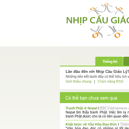
Lần đầu đến với Nhịp Cầu Giáo Lý
Những liên kết dưới đây có thể hữu ích 
Giới thiệu chung
|
Chức năng RSS
BBCVietnamese
Tranh Phật ở Nepal
/
Nepal tìm thấy tranh Phật. Việc tìm ra
tranh Phật được cho là có liên quan đến 
Thiện
Khái lược về Văn Hóa Đạo Đức
/
"Văn hóa đạo đức có những gì tốt đẹ