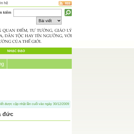
ên hệ
m kiếm
NHẠC ĐẠO
ng
iết được cập nhật lần cuối vào ngày 30/12/2009
ạ đức