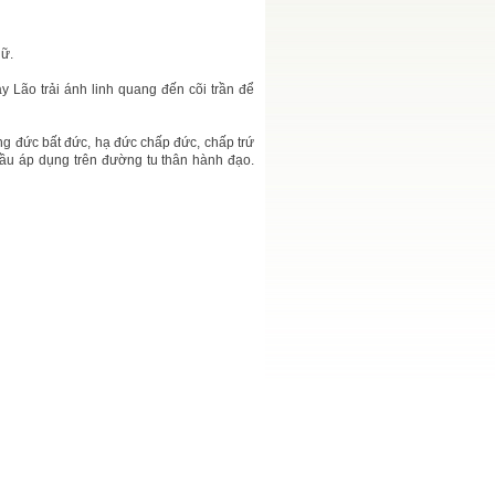
ữ.
Lão trải ánh linh quang đến cõi trần để
g đức bất đức, hạ đức chấp đức, chấp trứ
hầu áp dụng trên đường tu thân hành đạo.