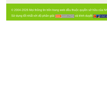
© 2004-2026 Mọi thông tin trên trang web đều thuộc quyền sở hữu của N
Sử dụng tốt nhất với độ phân giải
và trình duyệt