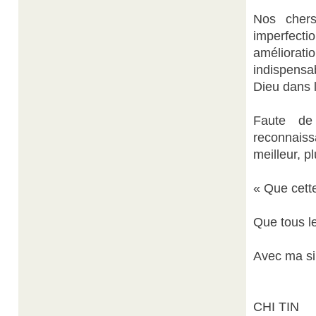
Nos chers
imperfecti
améliorat
indispensa
Dieu dans l
Faute de
reconnaiss
meilleur, p
« Que cett
Que tous le
Avec ma si
CHI TIN