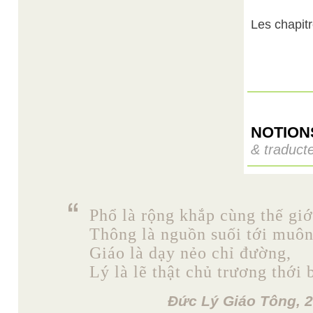
Les chapit
NOTION
& traduct
Phổ là rộng khắp cùng thế giớ
Thông là nguồn suối tới muô
Giáo là dạy nẻo chỉ đường,
Lý là lẽ thật chủ trương thới 
Đức Lý Giáo Tông, 2