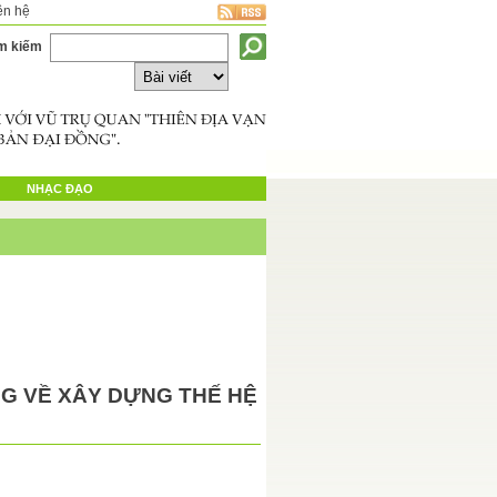
ên hệ
m kiếm
NHẠC ĐẠO
G VỀ XÂY DỰNG THẾ HỆ