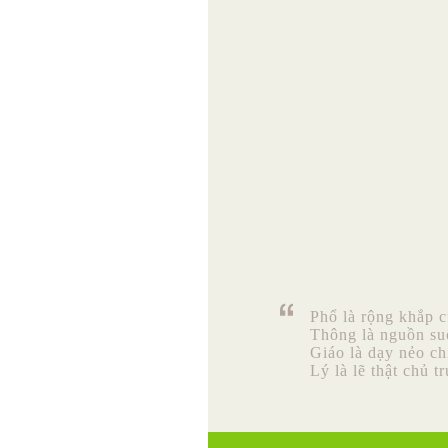
Phổ là rộng khắp c
Thông là nguồn su
Giáo là dạy nẻo ch
Lý là lẽ thật chủ t