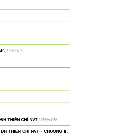
ÁP
Thiện Chí
/
ĐH THIÊN CHÍ NVT
Thiện Chí
/
ĐH THIỆN CHÍ NVT - CHUONG II
/