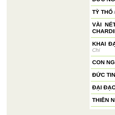
TỲ THỔ
VÀI NÉ
CHARDI
KHAI Đ
Chí
CON NG
ĐỨC TI
ĐẠI ĐẠ
THIÊN 