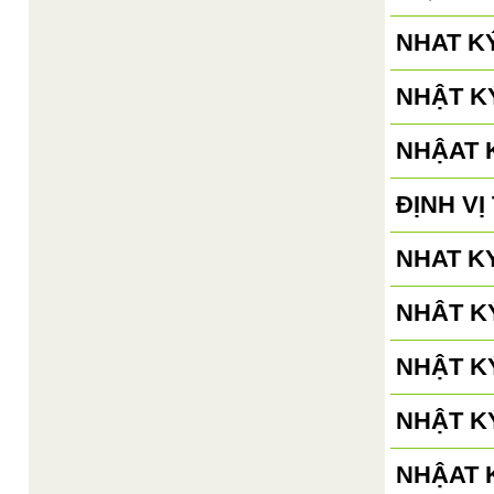
NHAT K
NHẬT KÝ
NHẬAT K
ĐỊNH V
NHAT KY
NHÂT KÝ
NHẬT KÝ
NHẬT KÝ
NHẬAT K