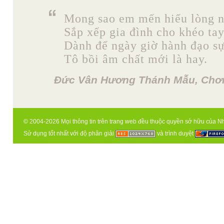
Mong sao em mến hiểu lòng n
Sắp xếp gia đình cho khéo tay
Dành để ngày giờ hành đạo sự
Tô bồi âm chất mới là hay.
Đức Vân Hương Thánh Mẫu, Chơn
© 2004-2026 Mọi thông tin trên trang web đều thuộc quyền sở hữu của N
Sử dụng tốt nhất với độ phân giải
và trình duyệt