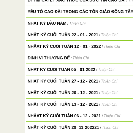
ĐI TÌM CÁI LÝ XÁC THỰC CỦA ĐỨC TIN CAO ĐÀI
Th
/
YẾU TỐ CAO ĐÀI TRONG CÁC TÔN GIÁO ĐÔNG TÂ
NHAT KÝ ĐẦU NĂM
Thiện Chí
/
NHẬT KÝ CUỐI TUẦN 22 - 01 - 2021
Thiện Chí
/
NHẬAT KÝ CUỐI TUẦN 12 - 01 - 2022
Thiện Chí
/
ĐỊNH VỊ THƯỢNG ĐẾ
Thiện Chí
/
NHAT KY CUOI TUAN 05 - 01 2022
Thiện Chí
/
NHÂT KÝ CUỐI TUẦN 27 - 12 - 2021
Thiện Chí
/
NHẬT KÝ CUỐI TUẦN 20 - 12 - 2021
Thiện Chí
/
NHẬT KÝ CUỐI TUẦN 13 - 12 - 2021
Thiện Chí
/
NHẬAT KÝ CUỐI TUẦN 06 - 12 - 2021
Thiện Chí
/
NHẬT KÝ CUỐI TUẦN 29 -11-202221
Thiện Chí
/