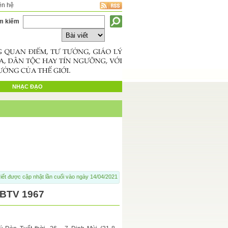
ên hệ
m kiếm
NHẠC ĐẠO
iết được cập nhật lần cuối vào ngày 14/04/2021
BTV 1967