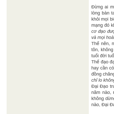
Đừng ai mo
lòng bàn t
khỏi mọi bi
mạng đó k
cơ đạo đượ
và mọi hoà
Thế nên, 
tôn, không
tuổi đời tu
Thế đạo đạ
hay cần có
đồng chăng
chỉ lo khôn
Đại Đạo tr
năm nào, n
không dừng
nào, Đại Đ