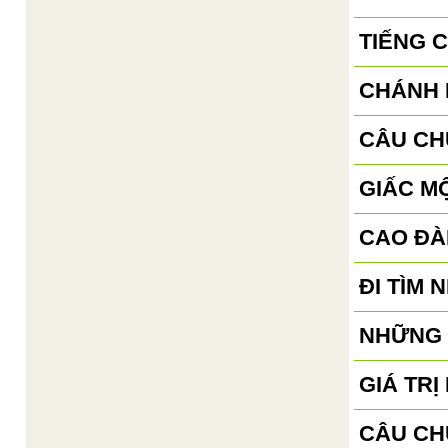
TIẾNG 
CHÁNH 
CÂU CH
GIẤC M
CAO ĐÀ
ĐI TÌM 
NHỮNG 
GIÁ TR
CÂU CH