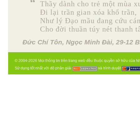
Thầy dành cho trẻ một mùa x
Đi lại trần gian xóa khổ trần,
Như lý Đạo mầu đang cứu cán
Cho đời thuần túy nét thanh t
Đức Chí Tôn, Ngọc Minh Đài, 29-12 B
© 2004-2026 Mọi thông tin trên trang web đều thuộc quyền sở hữu của N
Sử dụng tốt nhất với độ phân giải
và trình duyệt