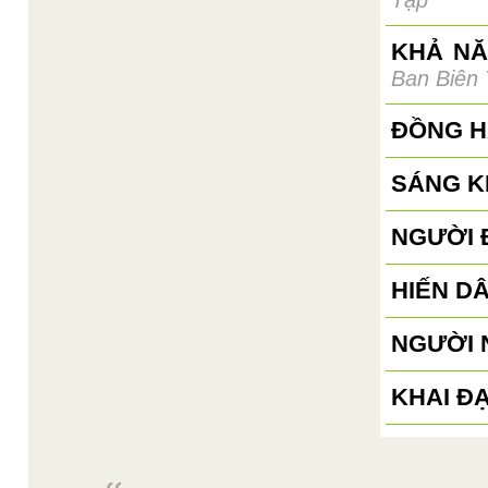
Tập
KHẢ NĂ
Ban Biên
ĐỒNG H
SÁNG K
NGƯỜI 
HIẾN D
NGƯỜI 
KHAI Đ