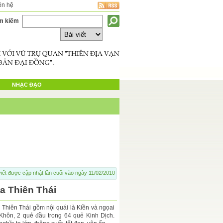
ên hệ
m kiếm
NHẠC ĐẠO
viết được cập nhật lần cuối vào ngày 11/02/2010
a Thiên Thái
 Thiên Thái gồm nội quái là Kiền và ngọai
 Khôn, 2 quẻ đầu trong 64 quẻ Kinh Dịch.