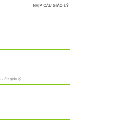
NHỊP CẦU GIÁO LÝ
p cầu giáo lý