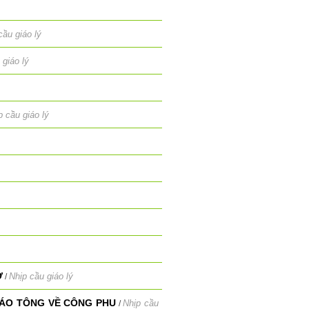
cầu giáo lý
 giáo lý
p cầu giáo lý
Ở
Nhịp cầu giáo lý
/
IÁO TÔNG VỀ CÔNG PHU
Nhịp cầu
/