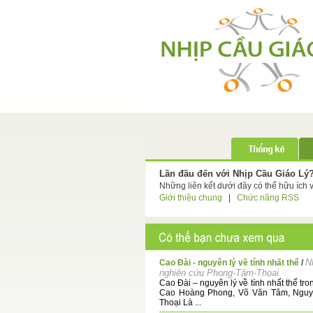
Lần đầu đến với Nhịp Cầu Giáo Lý
Những liên kết dưới đây có thể hữu ích 
Giới thiệu chung
|
Chức năng RSS
N
Cao Đài - nguyên lý về tính nhất thể
/
nghiên cứu Phong-Tâm-Thọai
Cao Đài – nguyên lý về tính nhất thể tro
Cao Hoàng Phong, Võ Văn Tâm, Ngu
Thoại Là ...