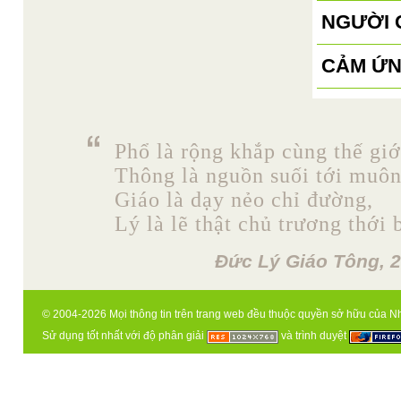
NGƯỜI 
CẢM Ứ
Phổ là rộng khắp cùng thế giớ
Thông là nguồn suối tới muô
Giáo là dạy nẻo chỉ đường,
Lý là lẽ thật chủ trương thới 
Đức Lý Giáo Tông, 2
© 2004-2026 Mọi thông tin trên trang web đều thuộc quyền sở hữu của N
Sử dụng tốt nhất với độ phân giải
và trình duyệt