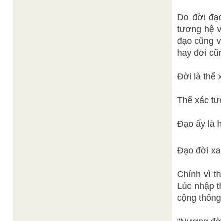
Do đời đạo
tương hệ v
đạo cũng v
hay đời cũ
Đời là thể 
Thể xác tư
Đạo ấy là h
Đạo đời xa
Chính vì t
Lúc nhập t
cộng thông