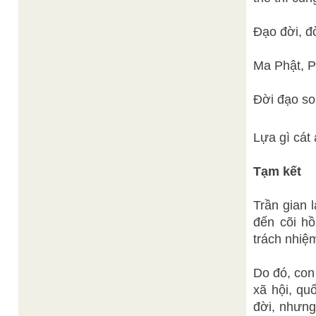
Đạo đời, đ
Ma Phật, P
Đời đạo son
Lựa gì cát 
Tạm kết
Trần gian 
đến cõi hồ
trách nhiệm
Do đó, con
xã hội, qu
đời, nhưng