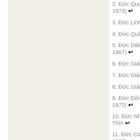
2. Đức Qua
1973)
↩
3. Đức Li
4. Đức Qu
5. Đức Diê
1967)
↩
6. Đức Giá
7. Đức Gi
8. Đức Gi
9. Đức Đô
1972)
↩
10. Đức N
Thìn
↩
11. Đức Ca