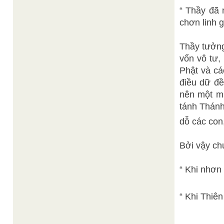
“ Thầy đã
chơn linh gi
Thầy tưởng
vốn vô tư,
Phật và ca
điều dữ đ
nên một mả
tánh Thánh
dỗ các con
Bởi vậy ch
“ Khi nhơn 
“ Khi Thiên 