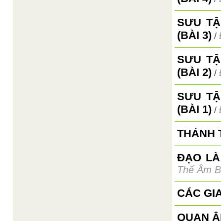
SƯU TẬ
(BÀI 3)
/
SƯU TẬ
(BÀI 2)
/
SƯU TẬ
(BÀI 1)
/
THÁNH 
ĐẠO LÀ
Thế Âm B
CÁC GIA
QUAN Â