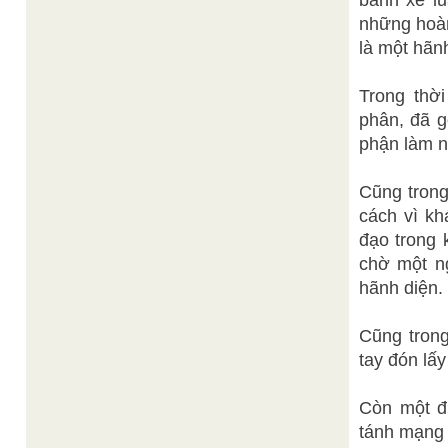
bánh xe lu
những hoàn
là một hãn
Trong thờ
phân, đã g
phận làm n
Cũng trong
cách vì kh
đạo trong 
chờ một ng
hãnh diện.
Cũng trong
tay đón lấy
Còn một đ
tánh mạng 