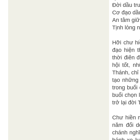
Đời dầu tr
Cơ đạo dầu
An tâm giữ 
Tịnh lòng 
Hỡi chư hi
đạo hiện t
thời điên 
hội tốt, n
Thánh, chỉ
tạo những 
trong buổi
buổi chọn 
trở lại đờ
Chư hiền m
năm đổi d
chánh nghĩ