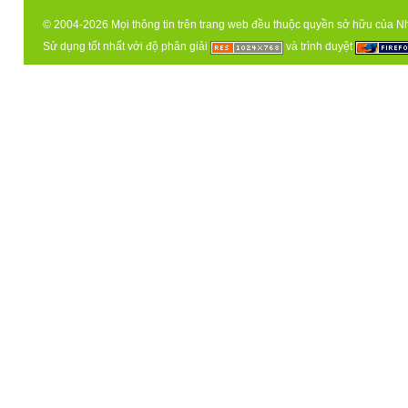
© 2004-2026 Mọi thông tin trên trang web đều thuộc quyền sở hữu của N
Sử dụng tốt nhất với độ phân giải
và trình duyệt