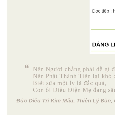
Đọc tiếp :
DÂNG L
Nên Người chẳng phải dễ gì đ
Nên Phật Thánh Tiên lại khó 
Biết sửa một ly là đắc quả,
Con ôi Diêu Điện Mẹ đang sầ
Đức Diêu Trì Kim Mẫu, Thiên Lý Đàn, 