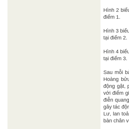
Hình 2 biể
điểm 1.
Hình 3 biể
tại điểm 2.
Hình 4 biể
tại điểm 3.
Sau mỗi bà
Hoàng bửu 
động gật, 
với điểm g
điễn quang
gây tác độ
Lư, lan to
bàn chân v