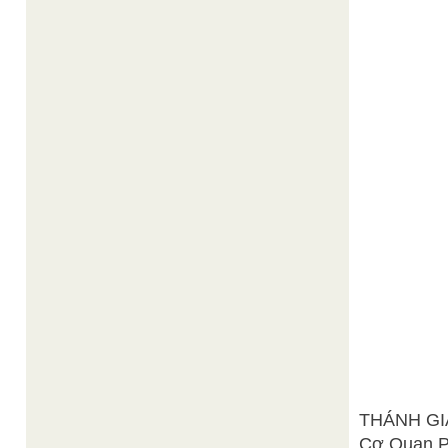
THÁNH GI
Cơ Quan Ph