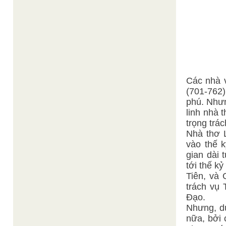
Các nhà v
(701-762
phú. Nhưn
linh nhà 
trọng trá
Nhà thơ 
vào thế 
gian dài 
tới thế k
Tiên, và
trách vụ
Đạo.
Nhưng, dù
nữa, bởi 