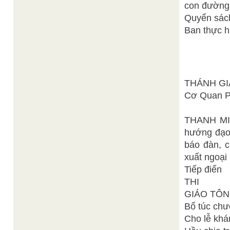
con đường
Quyển sách
Ban thực h
THÁNH GI
Cơ Quan Ph
THANH MIN
hướng đạo,
báo đàn, c
xuất ngoại
Tiếp điển
THI
GIÁO TÔNG
Bổ túc chư
Cho lễ khá