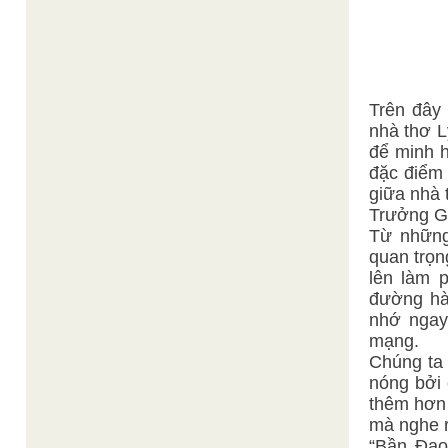
Trên đây
nhà thơ L
để minh 
đặc điểm 
giữa nhà 
Trưởng Gi
Từ những
quan trọn
lên làm 
đường hà
nhớ ngay
mạng.
Chúng ta
nóng bởi 
thêm hơn 
mà nghe r
“Bần Đạo