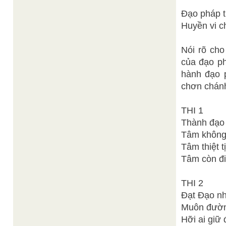
Đạo pháp 
Huyền vi c
Nói rõ cho
của đạo ph
hành đạo p
chơn chánh
THI 1
Thành đạo 
Tâm không
Tâm thiệt t
Tâm còn đi
THI 2
Đạt Đạo n
Muôn đườn
Hỡi ai giữ