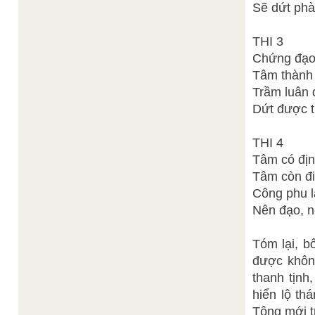
Sẽ dứt phà
THI 3
Chứng đạo
Tâm thành 
Trầm luân 
Dứt được t
THI 4
Tâm có địn
Tâm còn đi
Công phu l
Nên đạo, n
Tóm lại, b
được khôn
thanh tịnh
hiển lộ th
Tông mới t