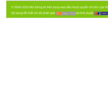
© 2004-2026 Mọi thông tin trên trang web đều thuộc quyền sở hữu của N
Sử dụng tốt nhất với độ phân giải
và trình duyệt