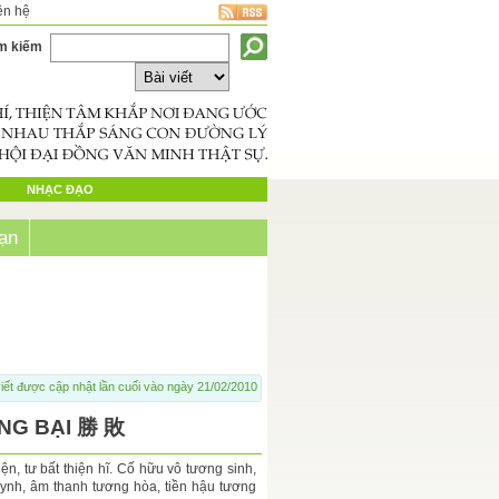
ên hệ
m kiếm
NHẠC ĐẠO
ạn
iết được cập nhật lần cuối vào ngày 21/02/2010
NG BẠI 勝 敗
thiện, tư bất thiện hĩ. Cố hữu vô tương sinh,
ynh, âm thanh tương hòa, tiền hậu tương