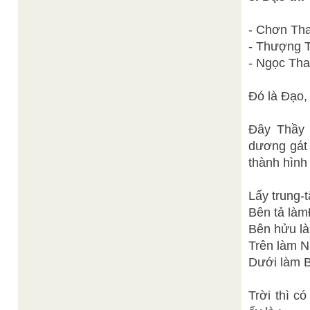
- Chơn Tha
- Thượng T
- Ngọc Tha
Đó là Đạo, 
Đây Thầy 
dương gát 
thành hình
Lấy trung-tâm 
Bên tả làmĐ
Bên hửu làm 
Trên làm Nam
Dưới làm Bắc
Trời thì c