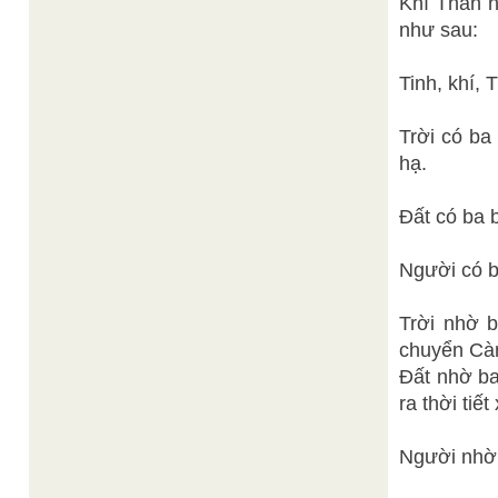
Khí Thần h
như sau:
Tinh, khí,
Trời có ba
hạ.
Đất có ba 
Người có b
Trời nhờ 
chuyển Càn
Đất nhờ ba
ra thời tiế
Người nhờ 