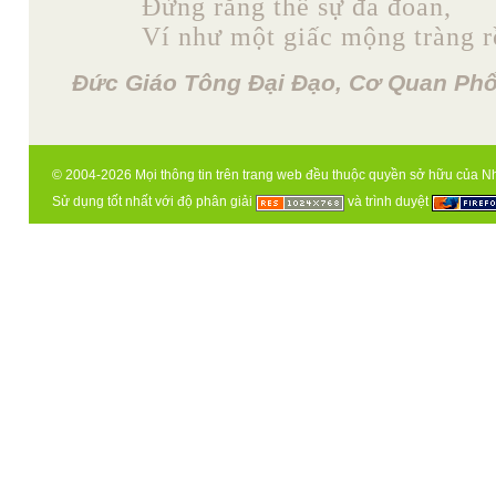
Đừng rằng thế sự đa đoan,
Ví như một giấc mộng tràng rồ
Đức Giáo Tông Đại Đạo, Cơ Quan Phổ
© 2004-2026 Mọi thông tin trên trang web đều thuộc quyền sở hữu của N
Sử dụng tốt nhất với độ phân giải
và trình duyệt