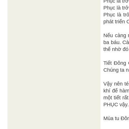
Phục là tr
Phục là trở
Phục là t
phát triển
Nếu càng n
ba báu. Cà
thể nhờ đó
Tiết Đông 
Chúng ta n
Vậy nên té
khí để hàm
một tiết rấ
PHỤC vậy.
Mùa tu Đôn