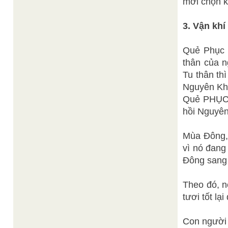
mới chọn k
3. Vận kh
Quẻ Phục 
thân của 
Tu thân th
Nguyên Khí
Quẻ PHỤC l
hồi Nguyên
Mùa Đông, 
vì nó đang
Đông sang 
Theo đó, n
tươi tốt lạ
Con người 