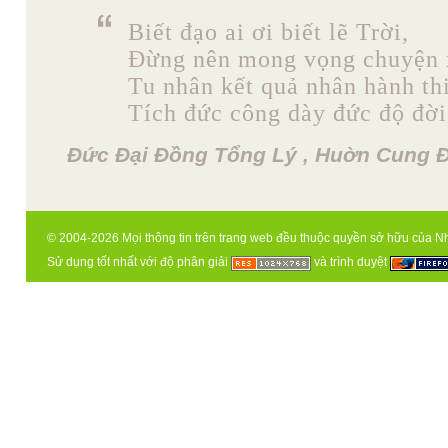
Biết đạo ai ơi biết lẽ Trời,
Đừng nên mong vọng chuyện 
Tu nhân kết quả nhân hành th
Tích đức công dày đức độ đời
Đức Đại Đồng Tổng Lý , Huờn Cung Đ
© 2004-2026 Mọi thông tin trên trang web đều thuộc quyền sở hữu của N
Sử dụng tốt nhất với độ phân giải
và trình duyệt