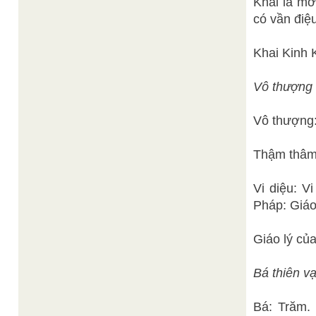
Khai là mở
có vần điệu
Khai Kinh 
Vô thượng 
Vô thượng: 
Thậm thâm:
Vi diệu: V
Pháp: Giáo
Giáo lý của
Bá thiên v
Bá: Trăm. 