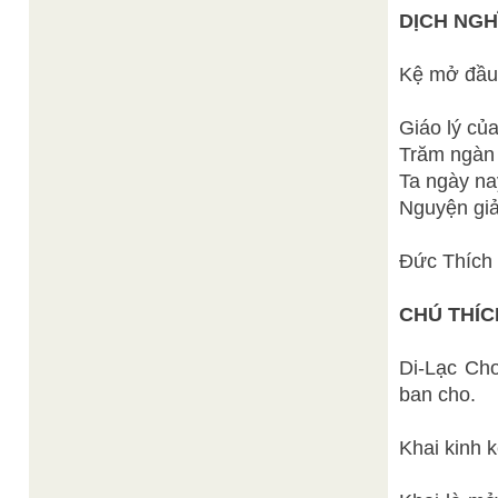
DỊCH NGH
Kệ mở đầu 
Giáo lý của
Trăm ngàn 
Ta ngày na
Nguyện giải
Đức Thích 
CHÚ THÍC
Di-Lạc Chơ
ban cho.
Khai kinh k