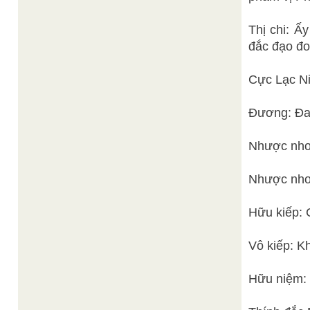
Thị chi: Ấ
đắc đạo đo
Cực Lạc Ni
Đương: Đan
Nhược nhơ
Nhược nhơn
Hữu kiếp: C
Vô kiếp: Kh
Hữu niệm: 