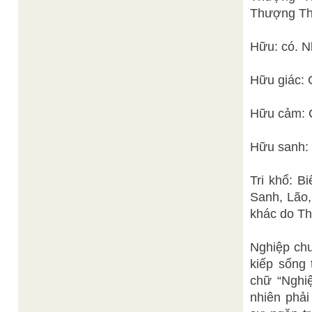
Thượng Thi
Hữu: có. Nh
Hữu giác: 
Hữu cảm: C
Hữu sanh: 
Tri khổ: B
Sanh, Lão,
khác do Th
Nghiệp chư
kiếp sống 
chữ “Nghiệ
nhiên phải