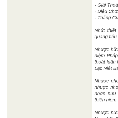
- Giải Thoá
- Diệu Chơ
- Thắng Gi
Nhứt thiết
quang tiêu
Nhược hữu
niệm Pháp,
thoát luân
Lạc Niết B
Nhược nhơ
nhược nhơ
nhơn hữu 
thiện niệm
Nhược hữu