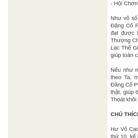
- Hội Chơn
Như vô số 
Đăng Cổ Ph
đạt được 
Thượng Ch
Lạc Thế Gi
giúp toàn 
Nếu như n
theo Ta, 
Đăng Cổ Ph
thật, giúp
Thoát khỏi 
CHÚ THÍC
Hư Vô Cao 
thứ 10, kế