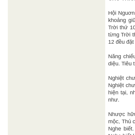
Hội Nguơn 
khoảng gi
Trời thứ 1
từng Trời 
12 đều đặt
Năng chiế
diệu. Tiêu 
Nghiệt chư
Nghiệt chư
hiện tại, 
như.
Nhược hữu
mộc, Thú c
Nghe biết