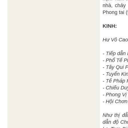
nhà, cháy 
Phong tai (
KINH:
Hư Vô Cao
- Tiếp dẫn 
- Phổ Tế P
- Tây Qui P
- Tuyển Ki
- Tế Pháp 
- Chiếu Du
- Phong Vị
- Hội Chơn
Như thị đẳ
dẫn độ Chơ