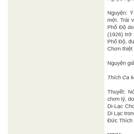
Nguyện: Ý 
mới. Trái 
Phổ Độ do
(1926) trở
Phổ Độ, đư
Chơn thiệt
Nguyện giải
Thích Ca M
Thuyết: Nó
chơn lý, do
Di-Lạc Chơ
Di Lạc tro
Đức Thích 