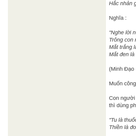
Hắc nhản gi
Nghĩa :
"Nghe lời n
Trông con 
Mắt trắng 
Mắt đen là 
(Minh Đạo 
Muốn công 
Con người 
thì dùng ph
"Tu là thuố
Thiền là đo