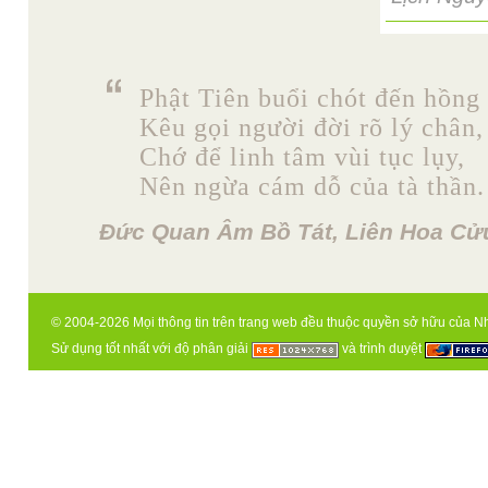
Phật Tiên buổi chót đến hồng 
Kêu gọi người đời rõ lý chân,
Chớ để linh tâm vùi tục lụy,
Nên ngừa cám dỗ của tà thần.
Đức Quan Âm Bồ Tát, Liên Hoa Cửu
© 2004-2026 Mọi thông tin trên trang web đều thuộc quyền sở hữu của N
Sử dụng tốt nhất với độ phân giải
và trình duyệt