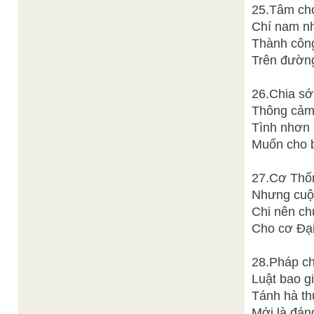
25.Tâm cho
Chí nam nh
Thành công
Trên đường
26.Chia sớ
Thông cảm 
Tình nhơn 
Muốn cho b
27.Cơ Thố
Nhưng cuộc
Chi nên ch
Cho cơ Đại
28.Pháp ch
Luật bao g
Tánh hà th
Mới là đáng