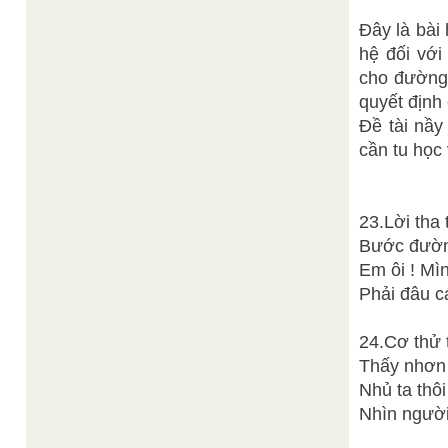
Đây là bài
hệ đối với
cho đường 
quyết định 
Đề tài nầy
cần tu học 
TI
23.Lời tha 
Bước đường
Em ôi ! Mì
Phải đâu c
24.Cơ thử 
Thấy nhơn 
Nhủ ta thô
Nhìn người