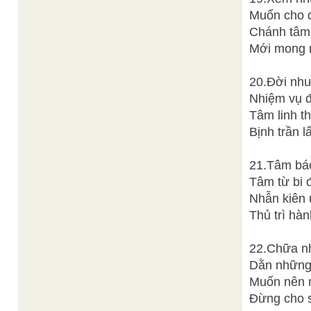
Muốn cho đ
Chánh tâm 
Mới mong n
20.Đời như
Nhiệm vụ đ
Tâm linh th
Bịnh trần l
21.Tâm bác 
Tâm từ bi 
Nhẫn kiên 
Thủ trì hàn
22.Chữa nh
Dằn những 
Muốn nên n
Đừng cho s