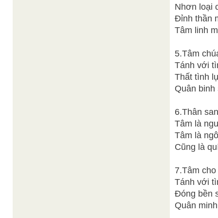
Nhơn loại 
Đỉnh thần 
Tâm linh m
5.Tâm chúa 
Tánh với tì
Thất tình 
Quân binh s
6.Thân san
Tâm là ngu
Tâm là ngô
Cũng là qu
7.Tâm cho 
Tánh với t
Đóng bền s
Quân minh 