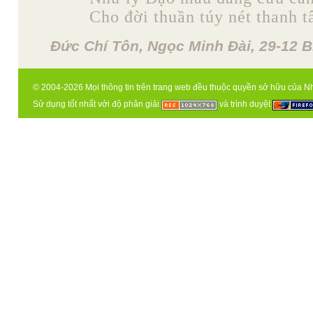
Cho đời thuần túy nét thanh t
Đức Chí Tôn, Ngọc Minh Đài, 29-12 B
© 2004-2026 Mọi thông tin trên trang web đều thuộc quyền sở hữu của N
Sử dụng tốt nhất với độ phân giải
và trình duyệt