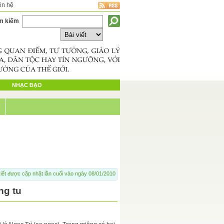
ên hệ
m kiếm
NHẠC ĐẠO
ý
iết được cập nhật lần cuối vào ngày 08/01/2010
̀ng tu