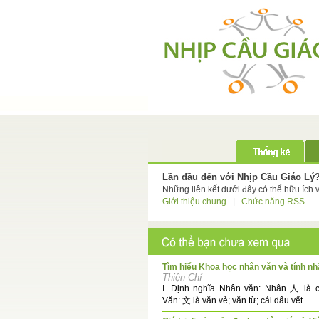
Lần đầu đến với Nhịp Cầu Giáo Lý
Những liên kết dưới đây có thể hữu ích 
Giới thiệu chung
|
Chức năng RSS
Tìm hiểu Khoa học nhân văn và tính n
Thiện Chí
I. Định nghĩa Nhân văn: Nhân 人 là c
Văn: 文 là văn vẻ; văn từ; cái dấu vết ...