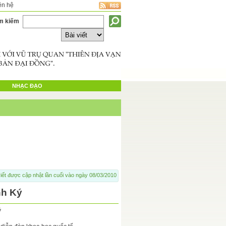
ên hệ
m kiếm
NHẠC ĐẠO
iết được cập nhật lần cuối vào ngày 08/03/2010
nh Ký
ý