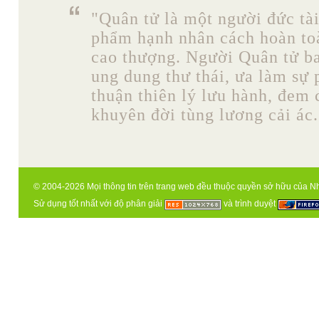
"Quân tử là một người đức tài
phẩm hạnh nhân cách hoàn toà
cao thượng. Người Quân tử b
ung dung thư thái, ưa làm sự 
thuận thiên lý lưu hành, đem
khuyên đời tùng lương cải ác. 
© 2004-2026 Mọi thông tin trên trang web đều thuộc quyền sở hữu của N
Sử dụng tốt nhất với độ phân giải
và trình duyệt