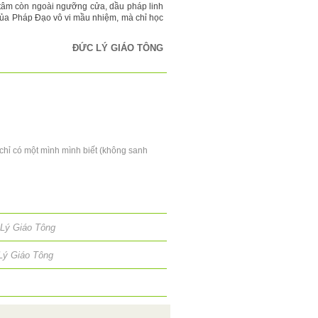
 tâm còn ngoài ngưỡng cửa, dầu pháp linh
của Pháp Đạo vô vi mầu nhiệm, mà chỉ học
ĐỨC LÝ GIÁO TÔNG
, chỉ có một mình mình biết (không sanh
Lý Giáo Tông
Lý Giáo Tông