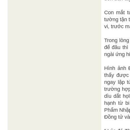
Con mắt tư
tường tận t
vi, trước 
Trong lòng
để đâu thì
ngài ứng hi
Hình ảnh 
thấy được
ngay lập t
trường hợp
dìu dắt họ
hạnh từ bi
Phẩm Nhập 
Đồng tử và