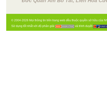
Đức Quan Âm Bồ Tát, Liên Hoa Cửu
© 2004-2026 Mọi thông tin trên trang web đều thuộc quyền sở hữu của N
Sử dụng tốt nhất với độ phân giải
và trình duyệt