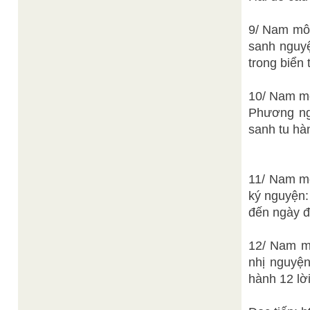
9/ Nam mô 
sanh nguyệ
trong biển
10/ Nam mô
Phương ng
sanh tu hà
11/ Nam m
ký nguyện:
đến ngày đ
12/ Nam mô
nhị nguyệ
hành 12 lờ