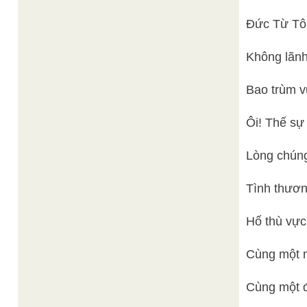
Đức Từ Tô
Không lãnh
Bao trùm vũ
Ôi! Thế sự
Lòng chúng
Tình thươn
Hố thù vực
Cùng một 
Cùng một đ