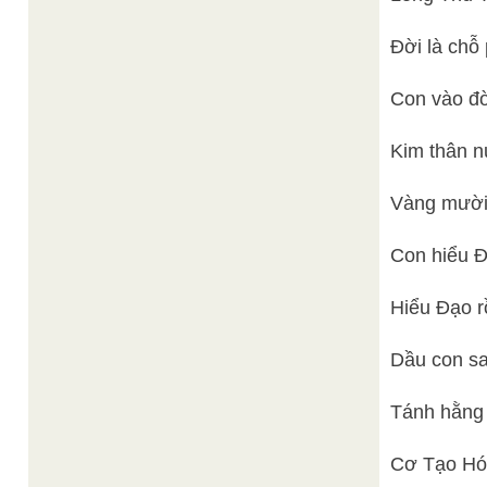
Đời là chỗ 
Con vào đờ
Kim thân n
Vàng mười
Con hiểu Đạ
Hiểu Đạo rồ
Dầu con sa
Tánh hằng
Cơ Tạo Hóa