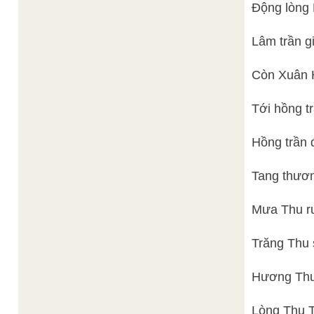
Động lòng 
Lâm trần g
Còn Xuân H
Tới hồng tr
Hồng trần 
Tang thươn
Mưa Thu rư
Trăng Thu 
Hương Thu
Lòng Thu Th