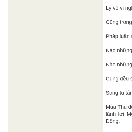
Lý vô vi ng
Cũng trong
Pháp luân 
Nào những
Nào những
Cũng đều s
Song tu tá
Mùa Thu đế
lãnh lời 
Đông.