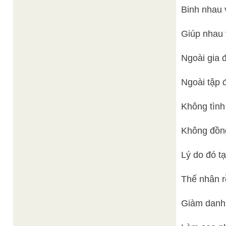
Binh nhau 
Giúp nhau 
Ngoài gia đ
Ngoài tập 
Không tình
Không đồng
Lý do đó t
Thế nhân r
Giàm danh 