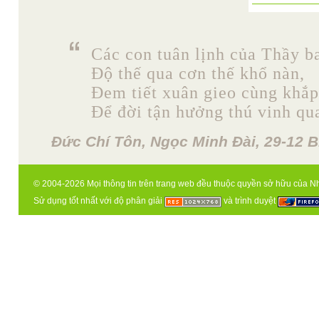
Các con tuân lịnh của Thầy b
Độ thế qua cơn thế khổ nàn,
Đem tiết xuân gieo cùng khắp
Để đời tận hưởng thú vinh qu
Đức Chí Tôn, Ngọc Minh Đài, 29-12 B
© 2004-2026 Mọi thông tin trên trang web đều thuộc quyền sở hữu của N
Sử dụng tốt nhất với độ phân giải
và trình duyệt