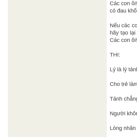
Các con ôi
có đau khổ
Nếu các co
hãy tạo lạ
Các con ôi
THI:
Lý là lý tá
Cho trẻ là
Tánh chẳng
Người khôn
Lòng nhân 